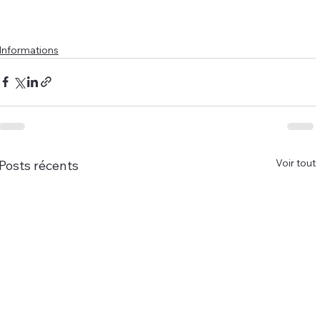
Informations
Voir tout
Posts récents