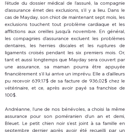
l’étude du dossier médical de l’assuré, la compagnie 
d’assurance émet des exclusions, s’il y a lieu. Dans le 
cas de Mayday, son chiot de maintenant sept mois, les 
exclusions touchent tout problème cardiaque et les 
afflictions aux oreilles jusqu’à novembre. En général, 
les compagnies d’assurance excluent les problèmes 
dentaires, les hernies discales et les ruptures de 
ligaments croisés pendant les six premiers mois. Or, 
tant et aussi longtemps que Mayday sera couvert par 
une assurance, sa maman pourra être appuyée 
financièrement s’il lui arrive un imprévu. Elle a d’ailleurs 
pu recevoir 639,17$ de sa facture de 936,02$ chez le 
vétérinaire, et ce, après avoir payé sa franchise de 
100$.
Andréanne, l’une de nos bénévoles, a choisi la même 
assurance pour son poméranien d’un an et demi, 
Bleuet. Le petit chien noir s’est joint à sa famille en 
septembre dernier après avoir été recueilli par un 