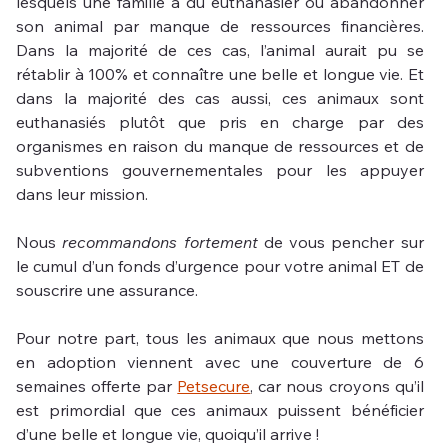
lesquels une famille a dû euthanasier ou abandonner 
son animal par manque de ressources financières. 
Dans la majorité de ces cas, l’animal aurait pu se 
rétablir à 100% et connaître une belle et longue vie. Et 
dans la majorité des cas aussi, ces animaux sont 
euthanasiés plutôt que pris en charge par des 
organismes en raison du manque de ressources et de 
subventions gouvernementales pour les appuyer 
dans leur mission. 
Nous 
recommandons fortement
 de vous pencher sur 
le cumul d’un fonds d’urgence pour votre animal ET de 
souscrire une assurance. 
Pour notre part, tous les animaux que nous mettons 
en adoption viennent avec une couverture de 6 
semaines offerte par 
Petsecure
, car nous croyons qu’il 
est primordial que ces animaux puissent bénéficier 
d’une belle et longue vie, quoiqu’il arrive !