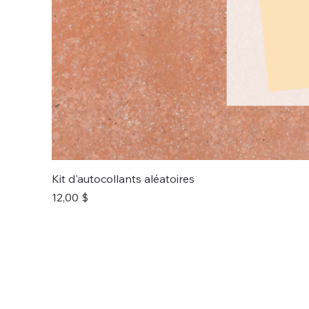
Kit d'autocollants aléatoires
Prix
12,00 $