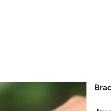
Brac
Bracele