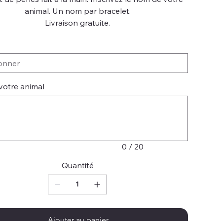
animal. Un nom par bracelet.
Livraison gratuite.
otre animal
0 / 20
Quantité
Ajouter au panier