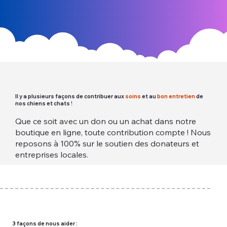
Il y a plusieurs façons de contribuer aux
soins
et au
bon entretien
de
nos chiens et chats !
Que ce soit avec un don ou un achat dans notre
boutique en ligne, toute contribution compte ! Nous
reposons à 100% sur le soutien des donateurs et
entreprises locales.
3 façons de nous aider :