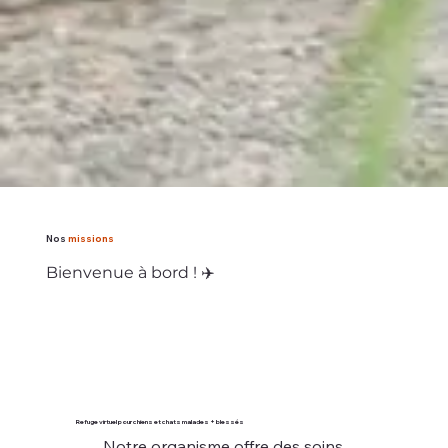
Nos
missions
Bienvenue à bord ! ✈️
Refuge virtuel pour chiens et chats malades + blessés
Notre organisme offre des soins 