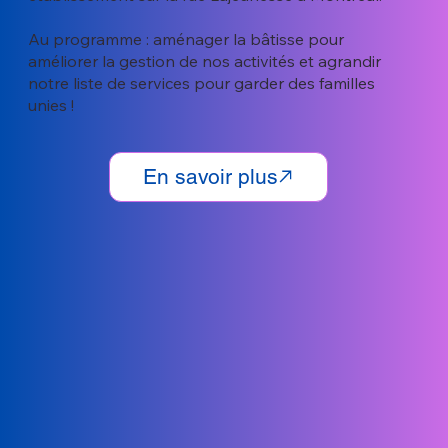
Au programme : aménager la bâtisse pour
améliorer la gestion de nos activités et agrandir
notre liste de services pour garder des familles
unies !
En savoir plus