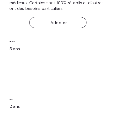
médicaux. Certains sont 100% rétablis et d'autres
ont des besoins particuliers.
Adopter
Hercule
5 ans
Golf
2 ans