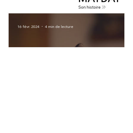
Son histoire
16 févr. 2024
4 min de lecture
Ressources
Choisir une assurance pour chien ou