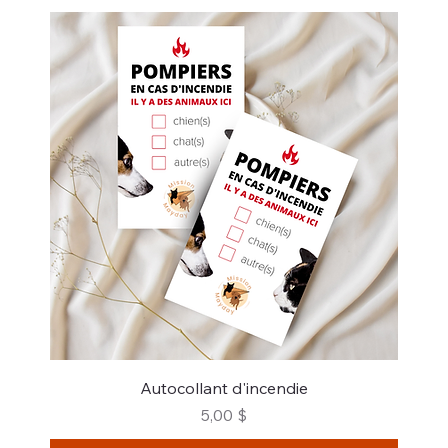
Autocollant d'incendie
Prix
5,00 $