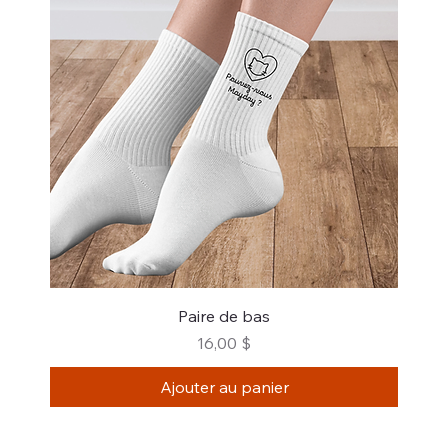
Paire de bas
Prix
16,00 $
Ajouter au panier