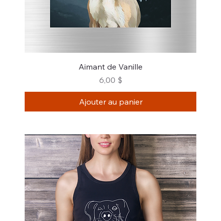
Aimant de Vanille
Prix
6,00 $
Ajouter au panier