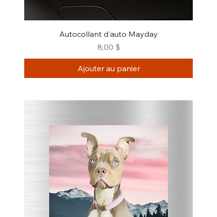
Autocollant d'auto Mayday
Prix
8,00 $
Ajouter au panier