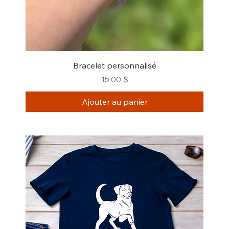
Bracelet personnalisé
Prix
15,00 $
Ajouter au panier