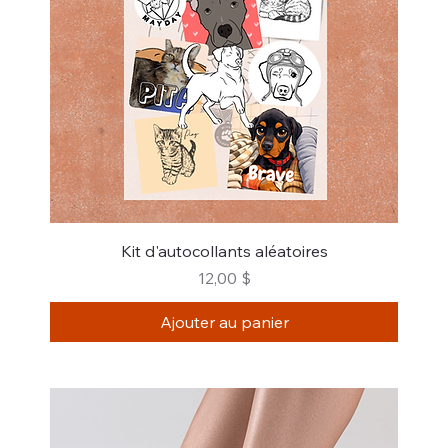
Kit d'autocollants aléatoires
Prix
12,00 $
Ajouter au panier