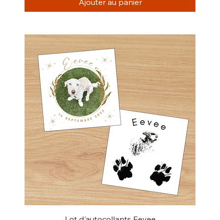
Ajouter au panier
Lot d'autocollants Eevee