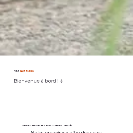
Nos
missions
Bienvenue à bord ! ✈️
Refuge virtuel pour chiens et chats malades + blessés
Notre organisme offre des soins 