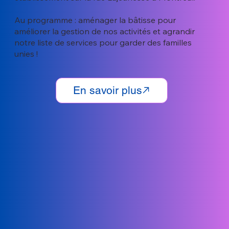
Au programme : aménager la bâtisse pour
améliorer la gestion de nos activités et agrandir
notre liste de services pour garder des familles
unies !
En savoir plus