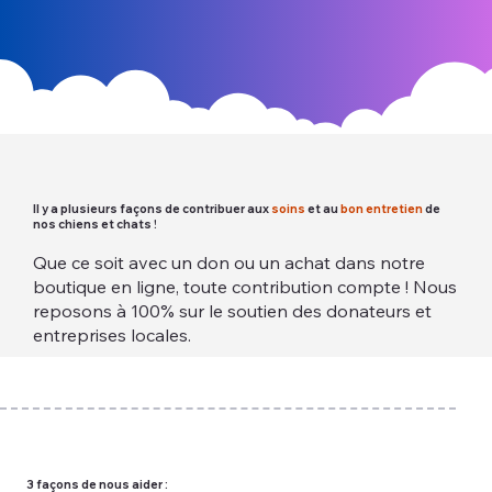
Il y a plusieurs façons de contribuer aux
soins
et au
bon entretien
de
nos chiens et chats !
Que ce soit avec un don ou un achat dans notre
boutique en ligne, toute contribution compte ! Nous
reposons à 100% sur le soutien des donateurs et
entreprises locales.
3 façons de nous aider :