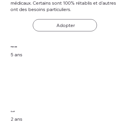
médicaux. Certains sont 100% rétablis et d'autres
ont des besoins particuliers.
Adopter
Hercule
5 ans
Golf
2 ans