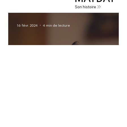
Son histoire
16 févr. 2024
4 min de lecture
Ressources
Choisir une assurance pour chien ou