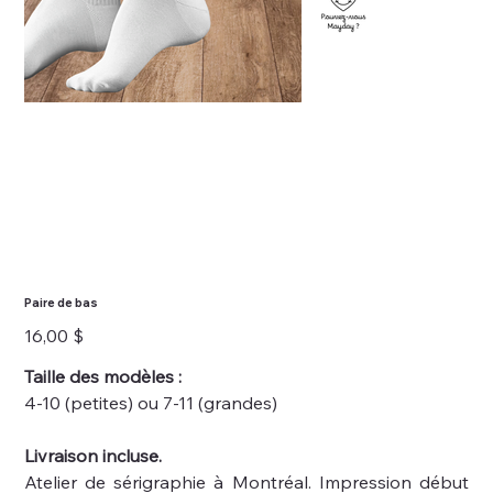
Paire de bas
Prix
16,00 $
Taille des modèles :
4-10 (petites) ou 7-11 (grandes)
Livraison incluse.
Atelier de sérigraphie à Montréal. Impression début