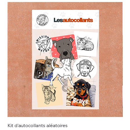
Kit d'autocollants aléatoires
Pai