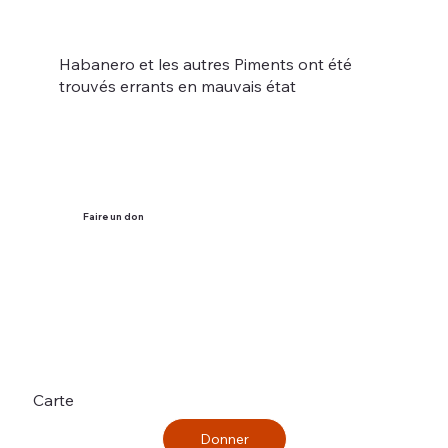
Habanero et les autres Piments ont été
trouvés errants en mauvais état
Faire un don
Carte
Donner