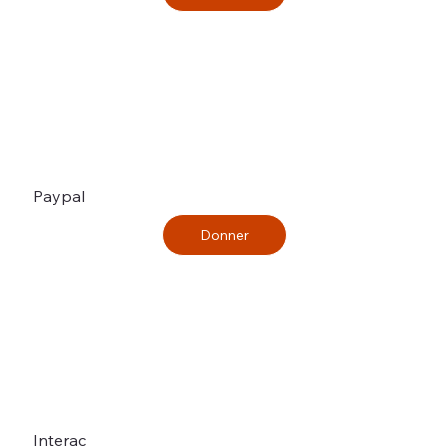
Paypal
Donner
Interac