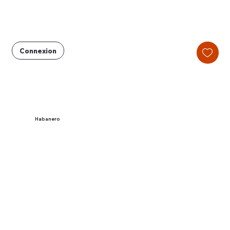
Connexion
Habanero