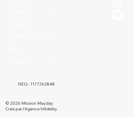
Donner
Adopter
Famille d'accueil
Blog
Contact
NEQ : 1177262848
© 2026 Mission Mayday
Créé par l'Agence hifidelity.