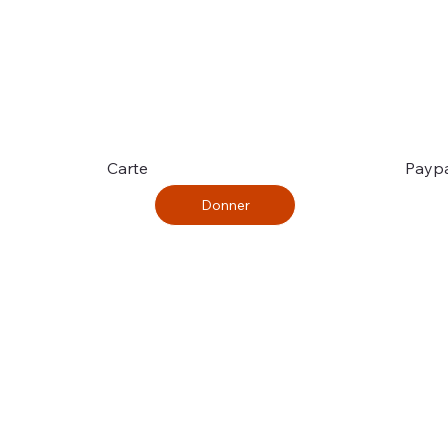
Payp
Carte
Donner