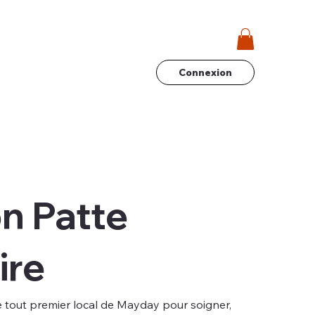
Connexion
n Patte
ire
e tout premier local de Mayday pour soigner,