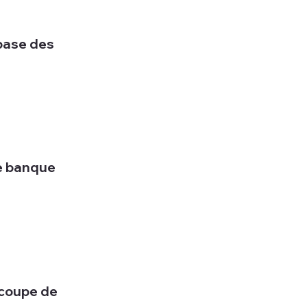
base des
e banque
coupe de