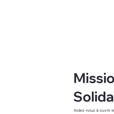
Missio
Solida
Aidez-nous à ouvrir l