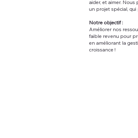
aider, et aimer. Nous 
un projet spécial, qui
Notre objectif :
Améliorer nos ressourc
faible revenu pour p
en améliorant la ges
croissance !