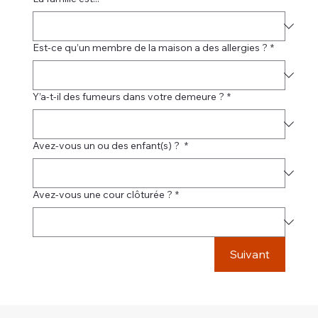
Est-ce qu’un membre de la maison a des allergies ?
*
Y’a-t-il des fumeurs dans votre demeure ?
*
Avez-vous un ou des enfant(s) ?
*
Avez-vous une cour clôturée ?
*
Suivant