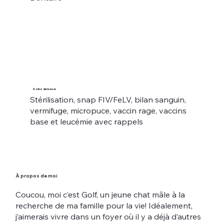
Soins de base
Stérilisation, snap FIV/FeLV, bilan sanguin,
vermifuge, micropuce, vaccin rage, vaccins
base et leucémie avec rappels
À propos de moi
Coucou, moi c’est Golf, un jeune chat mâle à la
recherche de ma famille pour la vie! Idéalement,
j’aimerais vivre dans un foyer où il y a déjà d’autres