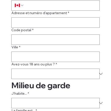
Adresse et numéro d'appartement
*
Code postal
*
Ville
*
Avez-vous 18 ans ou plus ?
*
Milieu de garde
J'habite...
*
La famille est...
*