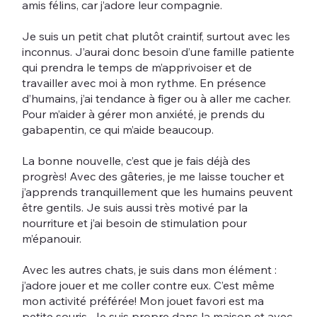
amis félins, car j’adore leur compagnie.
Je suis un petit chat plutôt craintif, surtout avec les
inconnus. J’aurai donc besoin d’une famille patiente
qui prendra le temps de m’apprivoiser et de
travailler avec moi à mon rythme. En présence
d’humains, j’ai tendance à figer ou à aller me cacher.
Pour m’aider à gérer mon anxiété, je prends du
gabapentin, ce qui m’aide beaucoup.
La bonne nouvelle, c’est que je fais déjà des
progrès! Avec des gâteries, je me laisse toucher et
j’apprends tranquillement que les humains peuvent
être gentils. Je suis aussi très motivé par la
nourriture et j’ai besoin de stimulation pour
m’épanouir.
Avec les autres chats, je suis dans mon élément :
j’adore jouer et me coller contre eux. C’est même
mon activité préférée! Mon jouet favori est ma
petite souris. Je suis propre dans la maison et avec