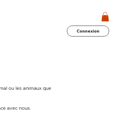
Connexion
mal ou les animaux que
nce avec nous.