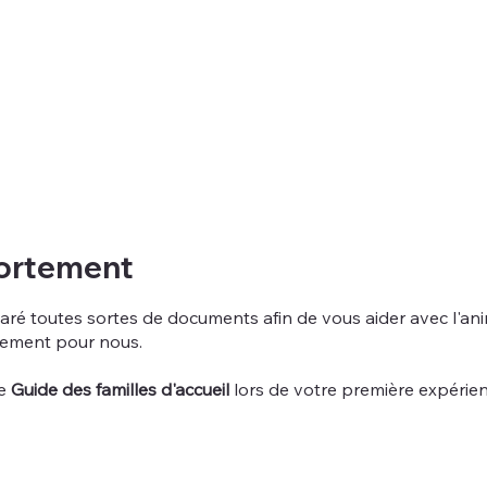
ortement
é toutes sortes de documents afin de vous aider avec l'ani
rement pour nous.
le
Guide des familles d'accueil
lors de votre première expérie