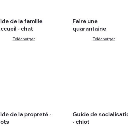
ide de la famille
Faire une
accueil - chat
quarantaine
Télécharger
Télécharger
ide de la propreté -
Guide de socialisati
iots
- chiot