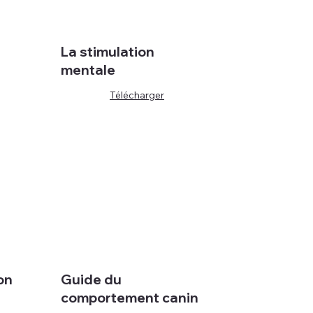
La stimulation
mentale
Télécharger
on
Guide du
comportement canin