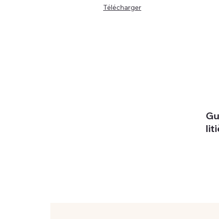
Télécharger
Gu
lit