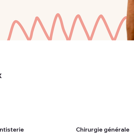
x
ntisterie
Chirurgie générale