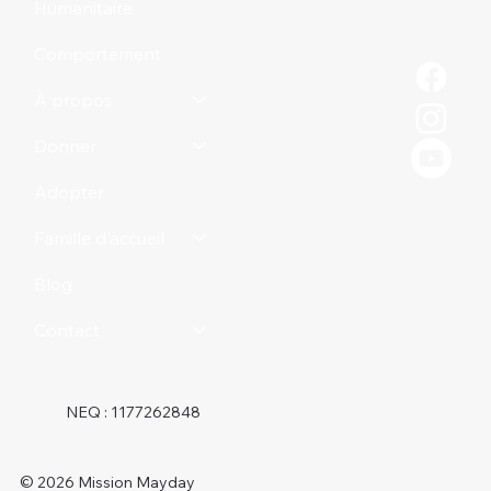
Humanitaire
Comportement
À propos
Donner
Adopter
Famille d'accueil
Blog
Contact
NEQ : 1177262848
© 2026 Mission Mayday